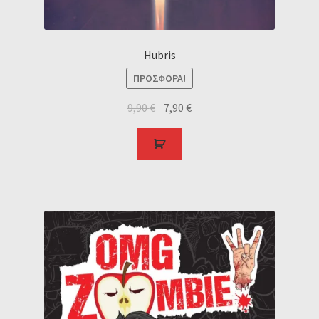
Hubris
ΠΡΟΣΦΟΡΆ!
9,90
€
7,90
€