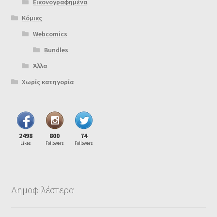
Εικονογραφημένα
Κόμικς
Webcomics
Bundles
Άλλα
Χωρίς κατηγορία
2498
800
74
Likes
Followers
Followers
Δημοφιλέστερα