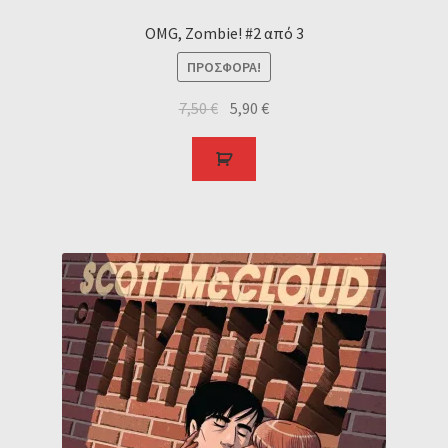
OMG, Zombie! #2 από 3
ΠΡΟΣΦΟΡΆ!
7,50
€
5,90
€