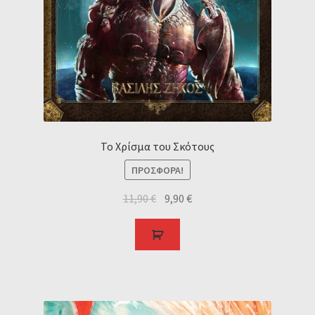
Το Χρίσμα του Σκότους
ΠΡΟΣΦΟΡΆ!
11,90
€
9,90
€