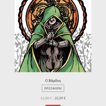
Ο Βάρδος
ΠΡΟΣΦΟΡΆ!
11,90
€
10,90
€