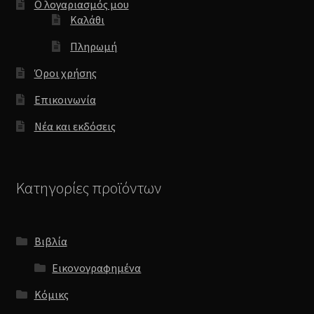
Ο λογαριασμός μου
Καλάθι
Πληρωμή
Όροι χρήσης
Επικοινωνία
Νέα και εκδόσεις
Κατηγορίες προϊόντων
Βιβλία
Εικονογραφημένα
Κόμικς