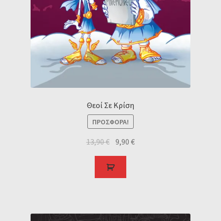
Θεοί Σε Κρίση
ΠΡΟΣΦΟΡΆ!
13,90
€
9,90
€