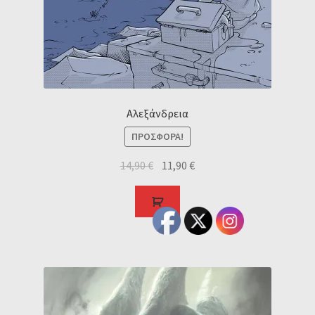
Αλεξάνδρεια
ΠΡΟΣΦΟΡΆ!
14,90
€
11,90
€