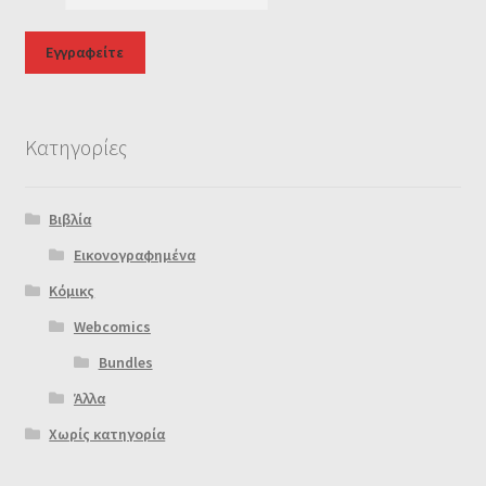
Κατηγορίες
Βιβλία
Εικονογραφημένα
Κόμικς
Webcomics
Bundles
Άλλα
Χωρίς κατηγορία