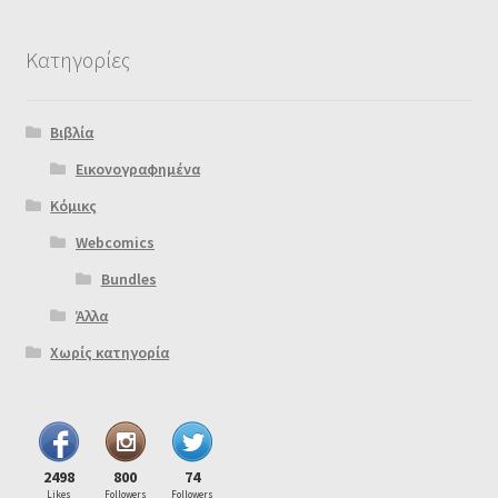
Κατηγορίες
Βιβλία
Εικονογραφημένα
Κόμικς
Webcomics
Bundles
Άλλα
Χωρίς κατηγορία
2498
800
74
Likes
Followers
Followers