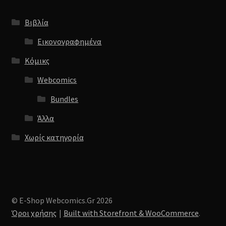
Βιβλία
Εικονογραφημένα
Κόμικς
Webcomics
Bundles
Άλλα
Χωρίς κατηγορία
© E-Shop Webcomics.Gr 2026
Όροι χρήσης
Built with Storefront & WooCommerce
.