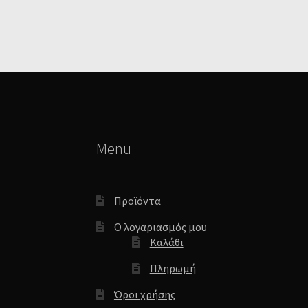
Menu
Προϊόντα
Ο λογαριασμός μου
Καλάθι
Πληρωμή
Όροι χρήσης