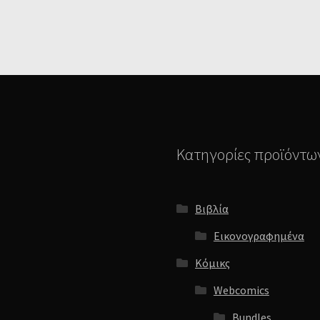
Κατηγορίες προϊόντω
Βιβλία
Εικονογραφημένα
Κόμικς
Webcomics
Bundles