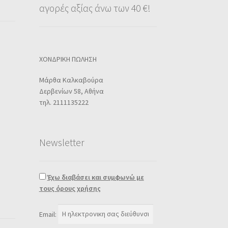
αγορές αξίας άνω των 40 €!
ΧΟΝΔΡΙΚΗ ΠΩΛΗΣΗ
Μάρθα Καλκαβούρα
Δερβενίων 58, Αθήνα
τηλ. 2111135222
Newsletter
Έχω διαβάσει και συμφωνώ με
τους όρους χρήσης
Email: