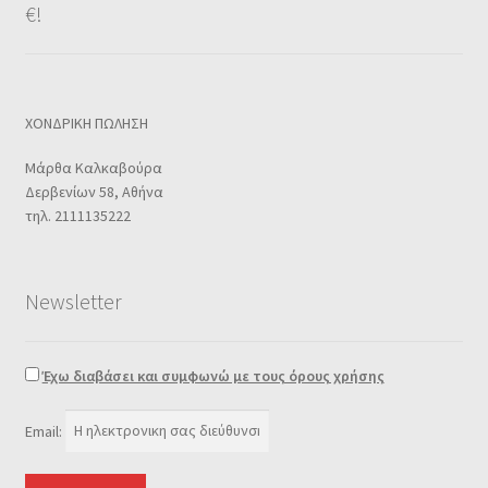
€!
ΧΟΝΔΡΙΚΗ ΠΩΛΗΣΗ
Μάρθα Καλκαβούρα
Δερβενίων 58, Αθήνα
τηλ. 2111135222
Newsletter
Έχω διαβάσει και συμφωνώ με τους όρους χρήσης
Email: