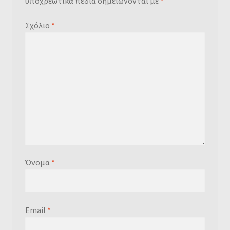
υποχρεωτικά πεδία σημειώνονται με
*
Σχόλιο
*
Όνομα
*
Email
*