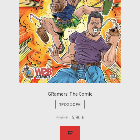
GRamers: The Comic
ΠΡΟΣΦΟΡΆ!
7,50
€
5,90
€