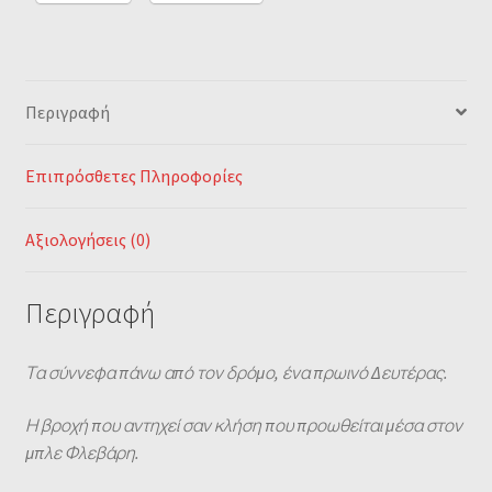
Περιγραφή
Επιπρόσθετες Πληροφορίες
Αξιολογήσεις (0)
Περιγραφή
Τα σύννεφα πάνω από τον δρόμο, ένα πρωινό Δευτέρας.
Η βροχή που αντηχεί σαν κλήση που προωθείται μέσα στον
μπλε Φλεβάρη.