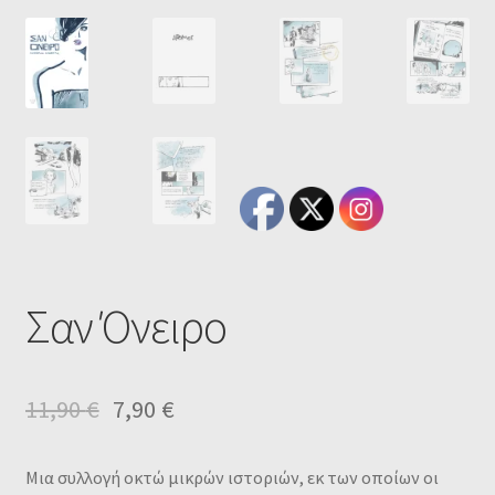
Σαν Όνειρο
11,90
€
7,90
€
Μια συλλογή οκτώ μικρών ιστοριών, εκ των οποίων οι