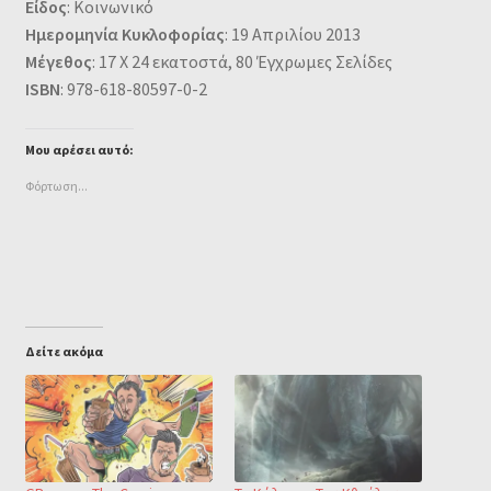
Είδος
: Κοινωνικό
Ημερομηνία Κυκλοφορίας
: 19 Απριλίου 2013
Μέγεθος
: 17 Χ 24 εκατοστά, 80 Έγχρωμες Σελίδες
ISBN
: 978-618-80597-0-2
Μου αρέσει αυτό:
Φόρτωση...
Δείτε ακόμα