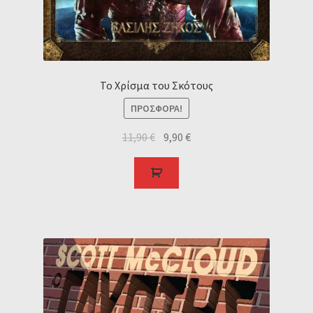
Το Χρίσμα του Σκότους
ΠΡΟΣΦΟΡΆ!
11,90
€
9,90
€