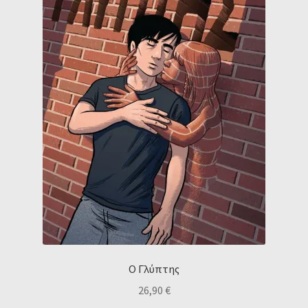
Ο Γλύπτης
26,90
€