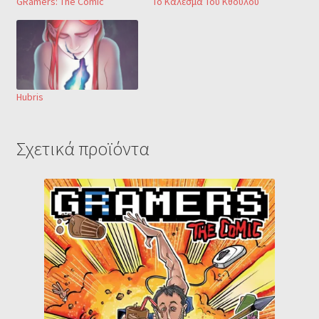
GRamers: The Comic
Το Κάλεσμα Του Κθούλου
Hubris
Σχετικά προϊόντα